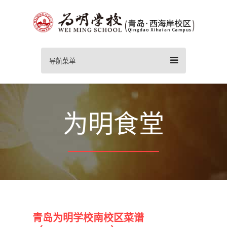
导航菜单
为明食堂
青岛为明学校南校区菜谱