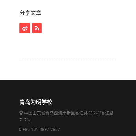
分享文章
青岛为明学校
中国山东省青岛西海岸新区香江路636号/香江路
717号
+86 131 8897 7837