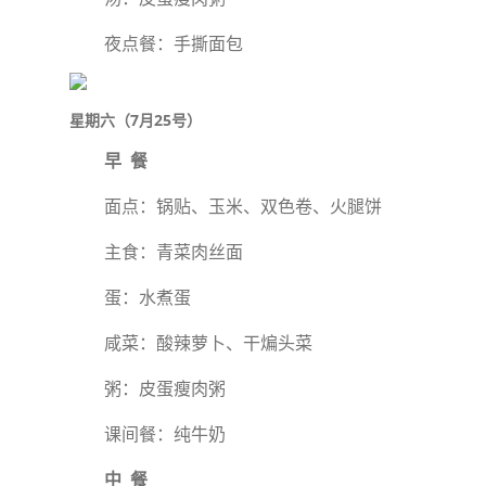
夜点餐：手撕面包
星期六（7月25号）
早 餐
面点：锅贴、玉米、双色卷、火腿饼
主食：青菜肉丝面
蛋：水煮蛋
咸菜：酸辣萝卜、干煸头菜
粥：皮蛋瘦肉粥
课间餐：纯牛奶
中 餐