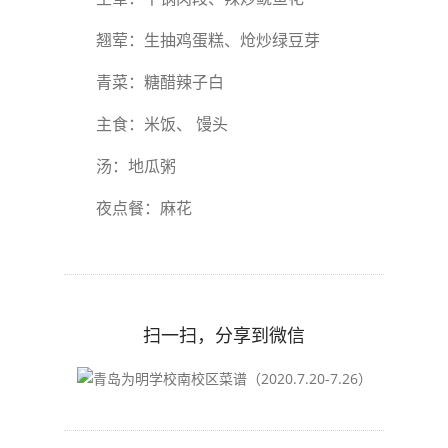
翘荤：生抽鸡蛋糕、炝炒绿豆芽
青菜：糖醋辣子白
主食：米饭、 馒头
汤：地瓜粥
夜点餐：麻花
扫一扫，分享到微信