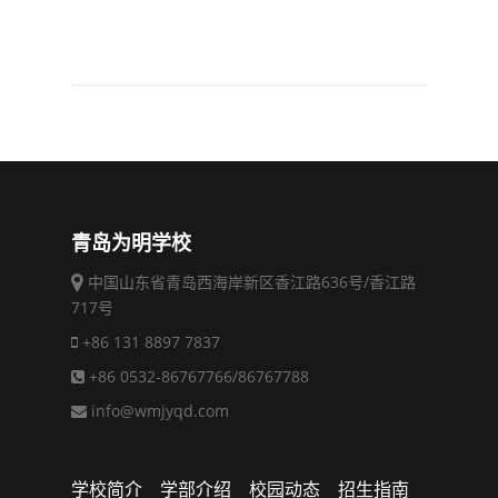
青岛为明学校
中国山东省青岛西海岸新区香江路636号/香江路
717号
+86 131 8897 7837
+86 0532-86767766/86767788
info@wmjyqd.com
学校简介
学部介绍
校园动态
招生指南