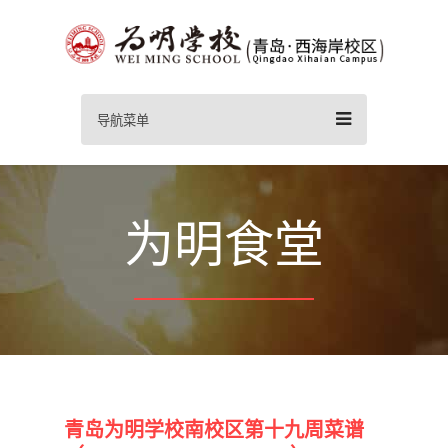
导航菜单
为明食堂
青岛为明学校南校区第十九周菜谱