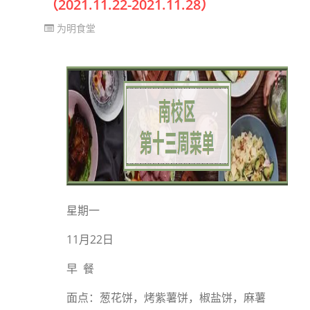
（2021.11.22-2021.11.28）
为明食堂
星期一
11月22日
早 餐
面点：葱花饼，烤紫薯饼，椒盐饼，麻薯