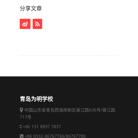
分享文章
青岛为明学校
中国山东省青岛西海岸新区香江路636号/香江路
717号
+86 131 8897 7837
+86 0532-86767766/86767788