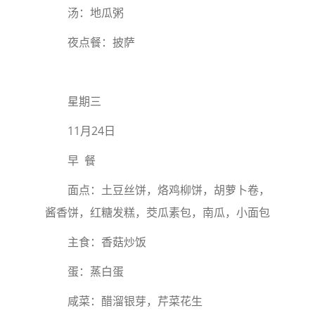
汤：地瓜粥
夜点餐：披萨
星期三
11月24日
早 餐
面点：土豆丝饼，烙鸡柳饼，胡萝卜卷，
酱香饼，红糖发糕，茭瓜素包，南瓜，小面包
主食：香菇炒饭
蛋：蒸白蛋
咸菜：醋溜银芽，芹菜花生