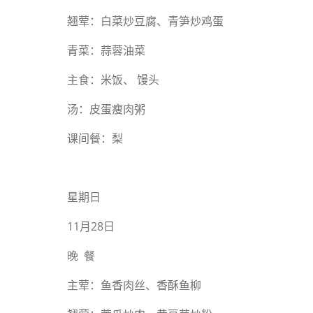
翘荤：白菜炒豆腐、青笋炒鸡蛋
青菜：蒜蓉油菜
主食：米饭、 馒头
汤：皮蛋瘦肉粥
课间餐：梨
星期日
11月28日
晚 餐
主荤：鱼香肉丝、香酥鱼柳