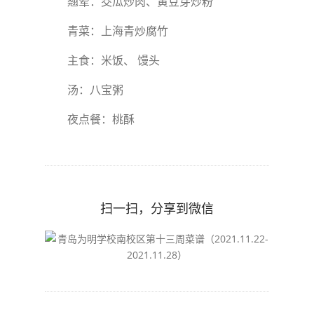
翘荤：茭瓜炒肉、黄豆芽炒粉
青菜：上海青炒腐竹
主食：米饭、 馒头
汤：八宝粥
夜点餐：桃酥
扫一扫，分享到微信