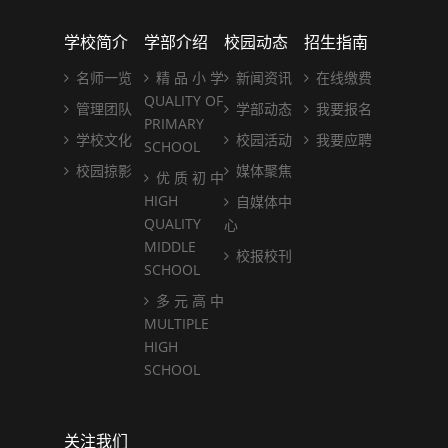
学校简介
学部介绍
校园动态
招生指南
名师一览
精 品 小 学
新闻资讯
在线缴费
QUALITY OF
管理团队
学部动态
我要报名
PRIMARY
学校文化
校园活动
我要应聘
SCHOOL
校园掠影
媒体聚焦
优 质 初 中
HIGH
自媒体中
QUALITY
心
MIDDLE
校报校刊
SCHOOL
多 元 高 中
MULTIPLE
HIGH
SCHOOL
关注我们