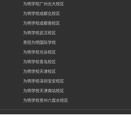
为明学校广州光大校区
为明学校成都北校区
为明学校成都南校区
为明学校武汉校区
贵阳为明国际学校
为明学校光谷校区
为明学校青岛校区
为明学校天津校区
为明学校深圳宝安校区
为明学校天津南站校区
为明学校贵州六盘水校区
青岛为明学校
2006-2026 版权所有 |
鲁ICP备16035892号-1
|
鲁公网安备37021002000162号