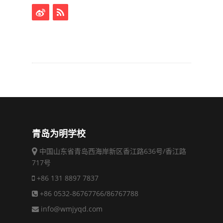
青岛为明学校
中国山东省青岛西海岸新区香江路636号/香江路
717号
+86 131 8897 7837
+86 0532-86767766/86767788
info@wmjyqd.com