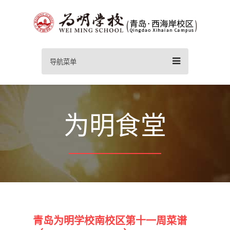
导航菜单
为明食堂
青岛为明学校南校区第十一周菜谱