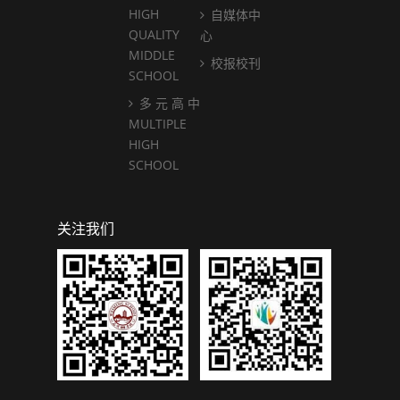
HIGH
自媒体中
QUALITY
心
MIDDLE
校报校刊
SCHOOL
多 元 高 中
MULTIPLE
HIGH
SCHOOL
关注我们