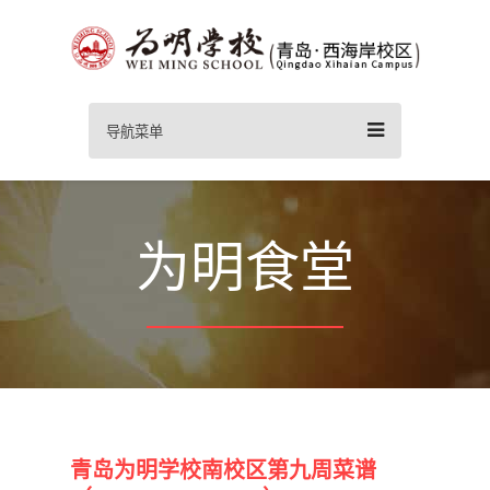
导航菜单
为明食堂
青岛为明学校南校区第九周菜谱