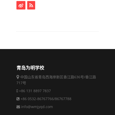
青岛为明学校
中国山东省青岛西海岸新区香江路636号/香江路
717号
+86 131 8897 7837
+86 0532-86767766/86767788
info@wmjyqd.com