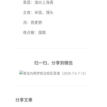
青菜：清炒上海青
主食：米饭，馒头
汤：燕麦粥
夜点餐：蛋糕
扫一扫，分享到微信
分享文章