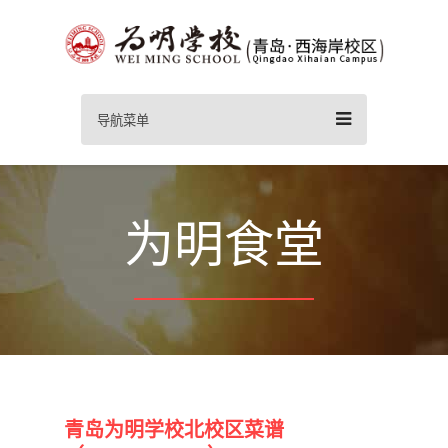
导航菜单
为明食堂
青岛为明学校北校区菜谱