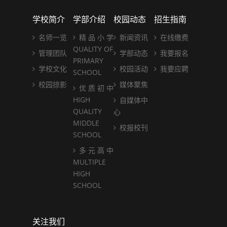
学校简介
学部介绍
校园动态
招生指南
名师一览
精 品 小 学
新闻资讯
在线缴费
QUALITY OF
管理团队
学部动态
我要报名
PRIMARY
学校文化
校园活动
我要应聘
SCHOOL
校园掠影
媒体聚焦
优 质 初 中
HIGH
自媒体中
QUALITY
心
MIDDLE
校报校刊
SCHOOL
多 元 高 中
MULTIPLE
HIGH
SCHOOL
关注我们