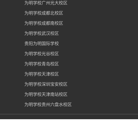
为明学校广州光大校区
为明学校成都北校区
为明学校成都南校区
为明学校武汉校区
贵阳为明国际学校
为明学校光谷校区
为明学校青岛校区
为明学校天津校区
为明学校深圳宝安校区
为明学校天津南站校区
为明学校贵州六盘水校区
青岛为明学校
2006-2026 版权所有 |
鲁ICP备16035892号-1
|
鲁公网安备37021002000162号