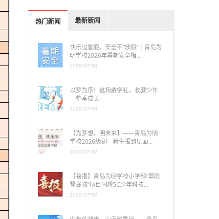
最新新闻
热门新闻
快乐过暑假，安全不“放假”｜青岛为
明学校2026年暑期安全指…
2026/07/08
以梦为序！这场散学礼，收藏少年
一整季成长
2026/07/08
【为梦想，明未来】——青岛为明
学校2026级初一新生报到见面…
2026/07/07
【喜报】青岛为明学校小学部“翠韵
琴岛城”项目闪耀5C少年科技…
2026/07/07