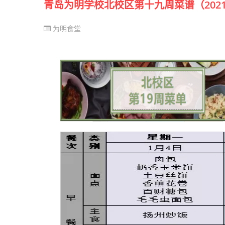
青岛为明学校北校区第十九周菜谱（2021.01.0
为明食堂