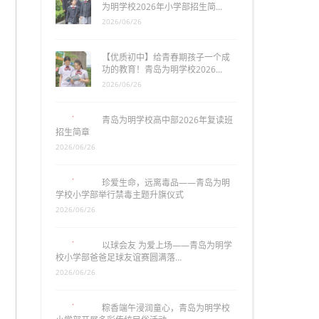
为明学校2026年小学部招生简…
2026/06/26
【优质初中】给青春期孩子一个成
功的教育！青岛为明学校2026…
2026/06/26
青岛为明学校高中部2026年复读班
招生简章
2026/06/26
珍爱生命，远离毒品——青岛为明
学校小学部举行禁毒主题升旗仪式
2026/06/26
以球会友 为爱上场——青岛为明学
校小学部爸爸足球友谊赛圆满落…
2026/06/26
粽香端午浸润童心，青岛为明学校