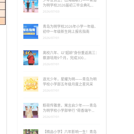
少年仗剑去，山海踏歌行——青岛
为明学校2026届初三毕业典礼…
2026/07/03
青岛为明学校2026年小学一年级、
初中一年级新生网上报名指南
2026/07/01
离校六年、以“超龄”身份重返高三：
蔡源培用9个月，完成300…
2026/07/01
逐光少年，星耀为明——青岛为明
学校小学部五年级月度之星风采
2026/07/01
粽荷传雅意，寓言启少年——青岛
为明学校小学部举行 “荷香端午…
2026/07/01
【精品小学】六年影响一生！青岛