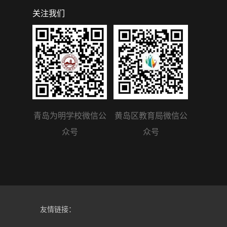
关注我们
青岛为明学校微信公
黄岛区教育局微信公
众号
众号
友情链接：