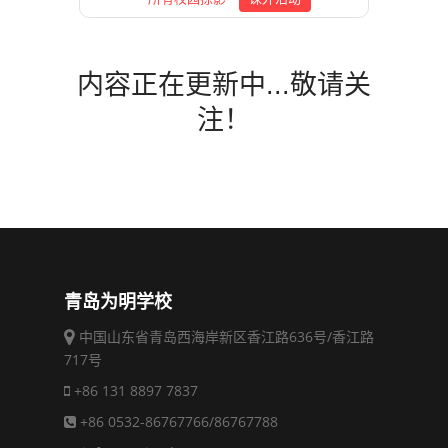
内容正在更新中...敬请关
注！
青岛为明学校
中国山东省青岛西海岸新区香江路636号/香江路
717号
+86 131 8897 7837
+86 0532-86767766/86767788