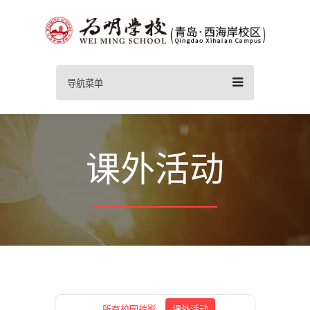
导航菜单
课外活动
所有校园掠影
课外活动