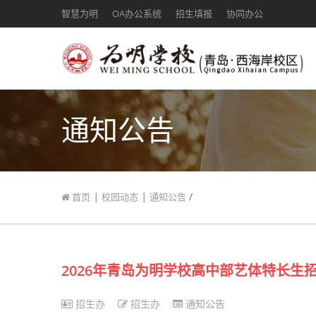
智慧为明
OA办公系统
招生填报
协同办公
通知公告
|
|
/
首页
校园动态
通知公告
2026年青岛为明学校高中部艺体特长
招生办
招生办
通知公告