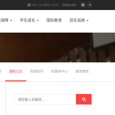
+86 131 8897 7837
ENGLISH
活保障
学生成长
国际教育
招生指南
动
通知公告
校报校刊
自媒体中心
媒体聚焦