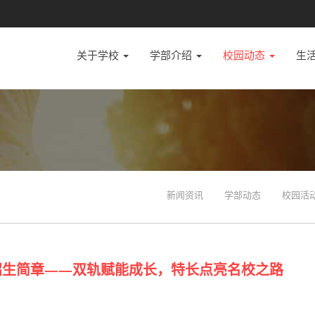
关于学校
学部介绍
校园动态
生
新闻资讯
学部动态
校园活
生招生简章——双轨赋能成长，特长点亮名校之路