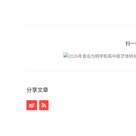
扫一
分享文章