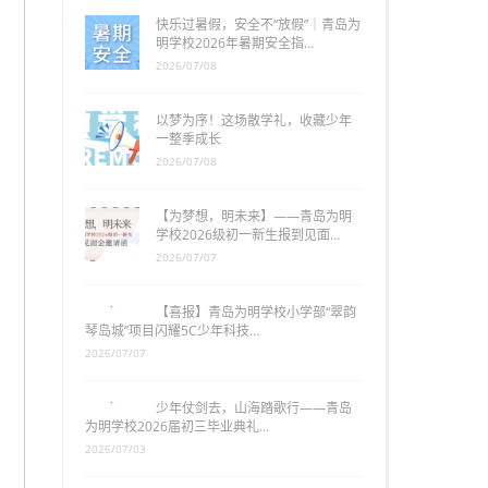
快乐过暑假，安全不“放假”｜青岛为
明学校2026年暑期安全指…
2026/07/08
以梦为序！这场散学礼，收藏少年
一整季成长
2026/07/08
【为梦想，明未来】——青岛为明
学校2026级初一新生报到见面…
2026/07/07
【喜报】青岛为明学校小学部“翠韵
琴岛城”项目闪耀5C少年科技…
2026/07/07
少年仗剑去，山海踏歌行——青岛
为明学校2026届初三毕业典礼…
2026/07/03