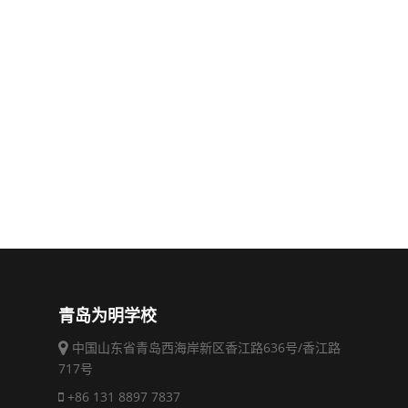
青岛为明学校
中国山东省青岛西海岸新区香江路636号/香江路
717号
+86 131 8897 7837