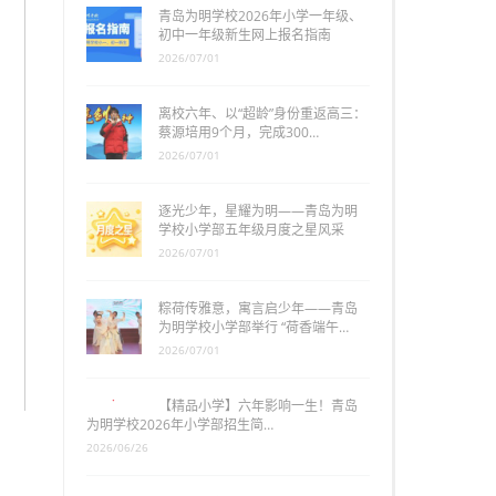
青岛为明学校2026年小学一年级、
初中一年级新生网上报名指南
2026/07/01
离校六年、以“超龄”身份重返高三：
蔡源培用9个月，完成300…
2026/07/01
逐光少年，星耀为明——青岛为明
学校小学部五年级月度之星风采
2026/07/01
粽荷传雅意，寓言启少年——青岛
为明学校小学部举行 “荷香端午…
2026/07/01
【精品小学】六年影响一生！青岛
为明学校2026年小学部招生简…
2026/06/26