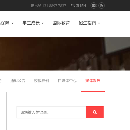
+86 131 8897 7837
ENGLISH
活保障
学生成长
国际教育
招生指南
动
通知公告
校报校刊
自媒体中心
媒体聚焦