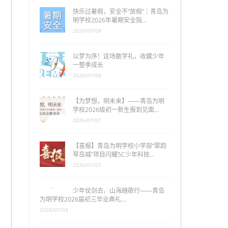
快乐过暑假，安全不“放假”｜青岛为
明学校2026年暑期安全指…
2026/07/08
以梦为序！这场散学礼，收藏少年
一整季成长
2026/07/08
【为梦想，明未来】——青岛为明
学校2026级初一新生报到见面…
2026/07/07
【喜报】青岛为明学校小学部“翠韵
琴岛城”项目闪耀5C少年科技…
2026/07/07
少年仗剑去，山海踏歌行——青岛
为明学校2026届初三毕业典礼…
2026/07/03