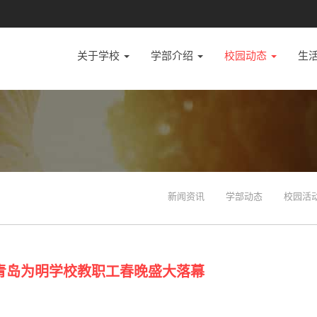
关于学校
学部介绍
校园动态
生
新闻资讯
学部动态
校园活
6青岛为明学校教职工春晚盛大落幕