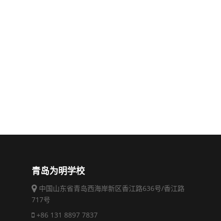
青岛为明学校
中国山东省青岛西海岸新区香江路636号/香江路
717号
+86 131 8897 7837