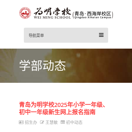
导航菜单
学部动态
青岛为明学校2025年小学一年级、
初中一年级新生网上报名指南
招生办
王慧敏
初中动态