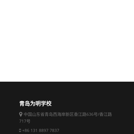
青岛为明学校
中国山东省青岛西海岸新区香江路636号/香江路
717号
+86 131 8897 7837