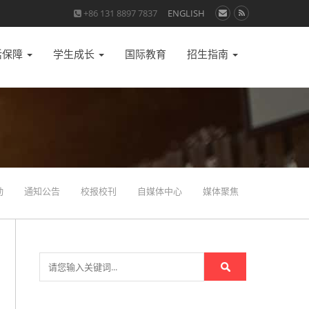
+86 131 8897 7837
ENGLISH
活保障
学生成长
国际教育
招生指南
动
通知公告
校报校刊
自媒体中心
媒体聚焦