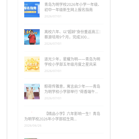
青岛为明学校2026年小学一年级、
初中一年级新生网上报名指南
2026/07/01
离校六年、以“超龄”身份重返高三：
蔡源培用9个月，完成300…
2026/07/01
逐光少年，星耀为明——青岛为明
学校小学部五年级月度之星风采
2026/07/01
粽荷传雅意，寓言启少年——青岛
为明学校小学部举行 “荷香端午…
2026/07/01
【精品小学】六年影响一生！青岛
为明学校2026年小学部招生简…
2026/06/26