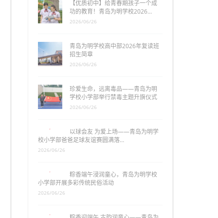
【优质初中】给青春期孩子一个成
功的教育！青岛为明学校2026…
2026/06/26
青岛为明学校高中部2026年复读班
招生简章
2026/06/26
珍爱生命，远离毒品——青岛为明
学校小学部举行禁毒主题升旗仪式
2026/06/26
以球会友 为爱上场——青岛为明学
校小学部爸爸足球友谊赛圆满落…
2026/06/26
粽香端午浸润童心，青岛为明学校
小学部开展多彩传统民俗活动
2026/06/26
粽香迎端午 古韵润童心——青岛为