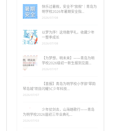
快乐过暑假，安全不“放假”｜青岛为
明学校2026年暑期安全指…
2026/07/08
以梦为序！这场散学礼，收藏少年
一整季成长
2026/07/08
【为梦想，明未来】——青岛为明
学校2026级初一新生报到见面…
2026/07/07
【喜报】青岛为明学校小学部“翠韵
琴岛城”项目闪耀5C少年科技…
2026/07/07
少年仗剑去，山海踏歌行——青岛
为明学校2026届初三毕业典礼…
2026/07/03