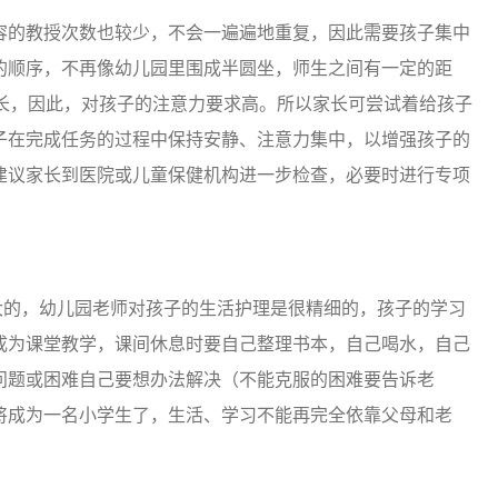
容的教授次数也较少，不会一遍遍地重复，因此需要孩子集中
的顺序，不再像幼儿园里围成半圆坐，师生之间有一定的距
延长，因此，对孩子的注意力要求高。所以家长可尝试着给孩子
子在完成任务的过程中保持安静、注意力集中，以增强孩子的
建议家长到医院或儿童保健机构进一步检查，必要时进行专项
的，幼儿园老师对孩子的生活护理是很精细的，孩子的学习
成为课堂教学，课间休息时要自己整理书本，自己喝水，自己
问题或困难自己要想办法解决（不能克服的困难要告诉老
将成为一名小学生了，生活、学习不能再完全依靠父母和老