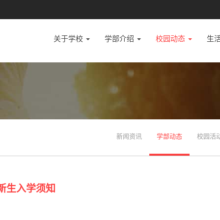
关于学校
学部介绍
校园动态
生
新闻资讯
学部动态
校园活
级新生入学须知