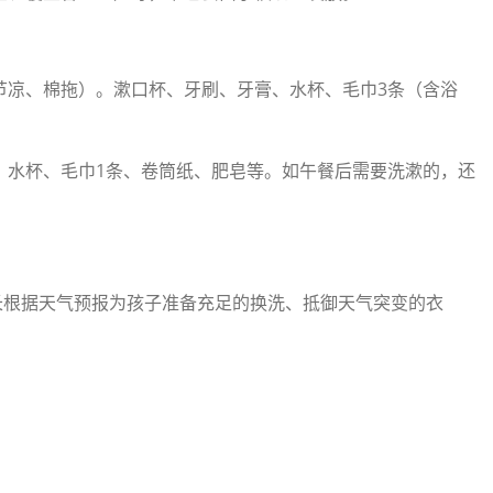
节凉、棉拖）。漱口杯、牙刷、牙膏、水杯、毛巾3条（含浴
、水杯、毛巾1条、卷筒纸、肥皂等。如午餐后需要洗漱的，还
根据天气预报为孩子准备充足的换洗、抵御天气突变的衣