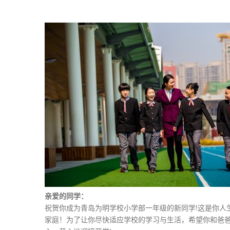
亲爱的同学：
祝贺你成为青岛为明学校小学部一年级的新同学!这是你人
家庭！为了让你尽快适应学校的学习与生活，希望你和爸