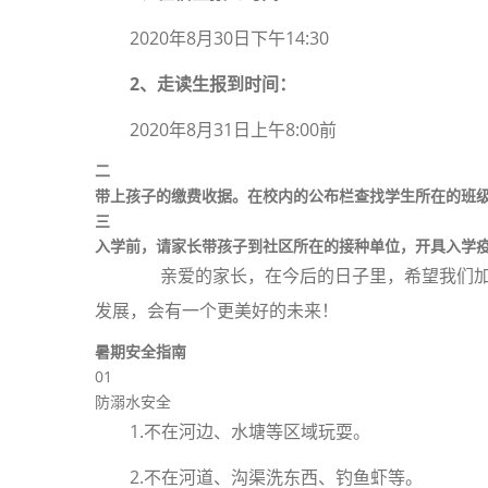
2020年8月30日下午14:30
2、走读生报到时间：
2020年8月31日上午8:00前
二
带上孩子的缴费收据。在校内的公布栏查找学生所在的班
三
入学前，请家长带孩子到社区所在的接种单位，开具入学
亲爱的家长，在今后的日子里，希望我们加
发展，会有一个更美好的未来！
暑期安全指南
01
防溺水安全
1.不在河边、水塘等区域玩耍。
2.不在河道、沟渠洗东西、钓鱼虾等。