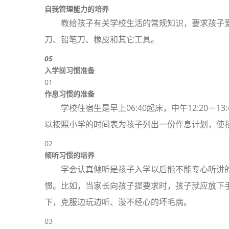
自我管理能力的培养
教给孩子有关学校生活的常规知识，要求孩子
刀、铅笔刀、橡皮和其它工具。
05
入学前习惯准备
01
作息习惯的准备
学校住宿生是早上06:40起床，中午12:20－
以按照小学的时间表为孩子列出一份作息计划，使
02
倾听习惯的培养
学会认真倾听是孩子入学以后能不能专心听讲
惯。比如，当家长向孩子提要求时，孩子就应放下
下，克服边玩边听、漫不经心的坏毛病。
03