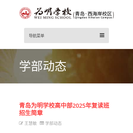
导航菜单
学部动态
青岛为明学校高中部2025年复读班
招生简章
王慧敏
学部动态