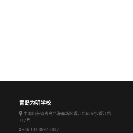
青岛为明学校
中国山东省青岛西海岸新区香江路636号/香江路
717号
+86 131 8897 7837