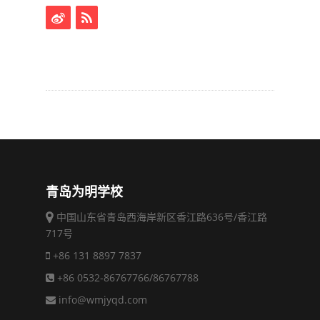
青岛为明学校
中国山东省青岛西海岸新区香江路636号/香江路
717号
+86 131 8897 7837
+86 0532-86767766/86767788
info@wmjyqd.com