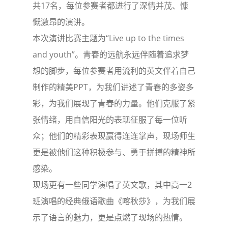
共17名，每位参赛者都进行了深情并茂、慷
慨激昂的演讲。
本次演讲比赛主题为“Live up to the times
and youth”。青春的远航永远伴随着追求梦
想的脚步，每位参赛者用流利的英文伴着自己
制作的精美PPT，为我们讲述了青春的多姿多
彩，为我们展现了青春的力量。他们克服了紧
张情绪，用自信阳光的表现征服了每一位听
众；他们的精彩表现赢得连连掌声，现场师生
更是被他们这种积极参与、勇于拼搏的精神所
感染。
现场更有一些同学演唱了英文歌，其中高一2
班演唱的经典俄语歌曲《喀秋莎》，为我们展
示了语言的魅力，更是点燃了现场的热情。