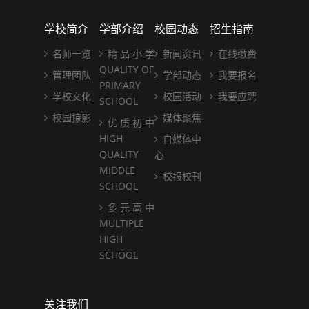
学校简介
学部介绍
校园动态
招生指南
名师一览
精 品 小 学
新闻资讯
在线缴费
QUALITY OF
管理团队
学部动态
我要报名
PRIMARY
学校文化
校园活动
我要应聘
SCHOOL
校园掠影
媒体聚焦
优 质 初 中
HIGH
自媒体中
QUALITY
心
MIDDLE
校报校刊
SCHOOL
多 元 高 中
MULTIPLE
HIGH
SCHOOL
关注我们