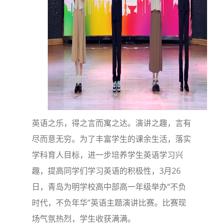
英语之乐，得之言而寓之达。演讲之趣，言有
尽而意无穷。为了丰富学生的课余生活，落实
学科育人目标，进一步培养学生英语学习兴
趣，提高同学们学习英语的积极性，3月26
日，青岛为明学校高中部高一年级举办“不负
时代，不负年华”英语主题演讲比赛。比赛现
场气氛热烈，学生收获满满。