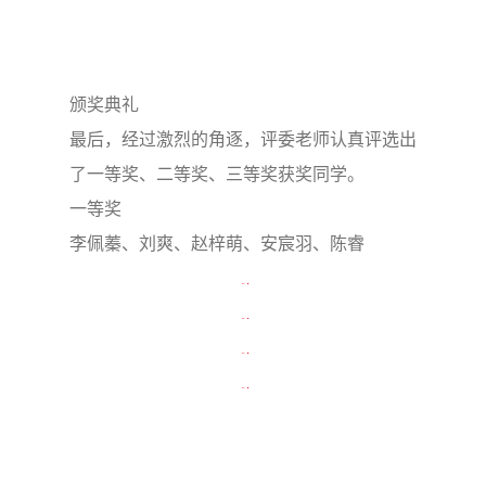
颁奖典礼
最后，经过激烈的角逐，评委老师认真评选出
了一等奖、二等奖、三等奖获奖同学。
一等奖
李佩蓁、刘爽、赵梓萌、安宸羽、陈睿