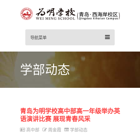
导航菜单
学部动态
青岛为明学校高中部高一年级举办英
语演讲比赛 展现青春风采
高中部
周金霞
学部动态