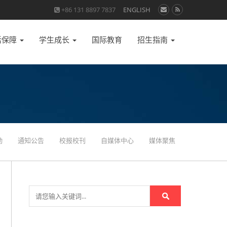
+86 131 8897 7837
ENGLISH
活保障
学生成长
国际教育
招生指南
动
通知公告
校报校刊
自媒体中心
媒体聚焦