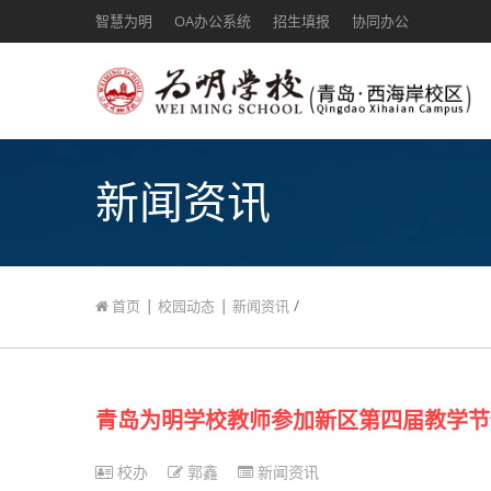
智慧为明
OA办公系统
招生填报
协同办公
新闻资讯
|
|
/
首页
校园动态
新闻资讯
青岛为明学校教师参加新区第四届教学节
校办
郭鑫
新闻资讯