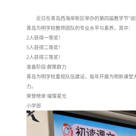
近日在青岛西海岸新区举办的第四届教学节“说
青岛为明学校教师团队的专业水平与素养，其中：
2人获得一等奖！
5人获得二等奖！
2人获得三等奖！
准备阶段·群策群力
青岛为明学校重视队伍建设，每年开展为明新课堂
力。
荣誉榜单·璀璨星光
小学部