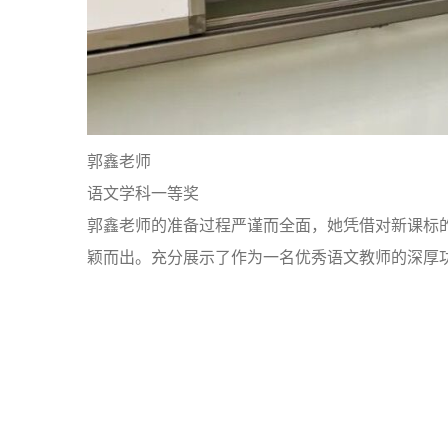
郭鑫老师
语文学科一等奖
郭鑫老师的准备过程严谨而全面，她凭借对新课标
颖而出。充分展示了作为一名优秀语文教师的深厚