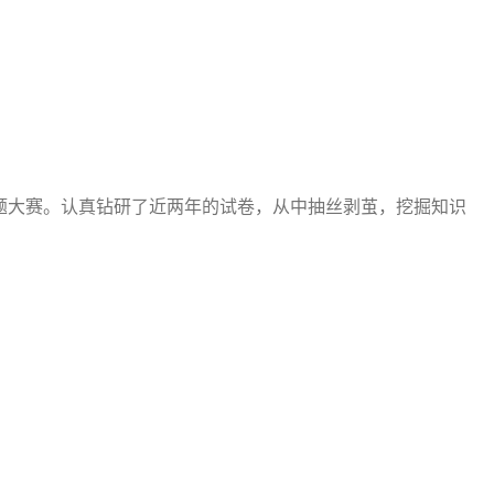
题大赛。认真钻研了近两年的试卷，从中抽丝剥茧，挖掘知识