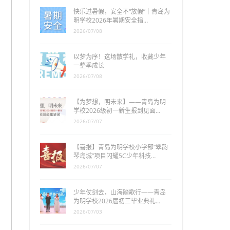
快乐过暑假，安全不“放假”｜青岛为
明学校2026年暑期安全指…
2026/07/08
以梦为序！这场散学礼，收藏少年
一整季成长
2026/07/08
【为梦想，明未来】——青岛为明
学校2026级初一新生报到见面…
2026/07/07
【喜报】青岛为明学校小学部“翠韵
琴岛城”项目闪耀5C少年科技…
2026/07/07
少年仗剑去，山海踏歌行——青岛
为明学校2026届初三毕业典礼…
2026/07/03