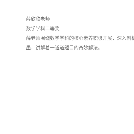
薛欣欣老师
数学学科二等奖
薛老师围绕数学学科的核心素养积极开展，深入剖
墨，讲解着一道道题目的奇妙解法。