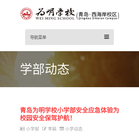
导航菜单
学部动态
青岛为明学校小学部安全应急体验为
校园安全保驾护航！
小学部
李娟
小学动态