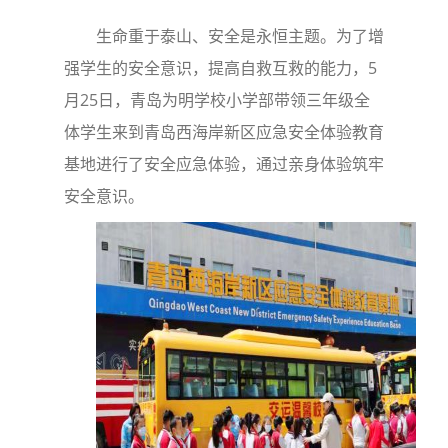
生命重于泰山、安全是永恒主题。为了增
强学生的安全意识，提高自救互救的能力，5
月25日，青岛为明学校小学部带领三年级全
体学生来到青岛西海岸新区应急安全体验教育
基地进行了安全应急体验，通过亲身体验筑牢
安全意识。