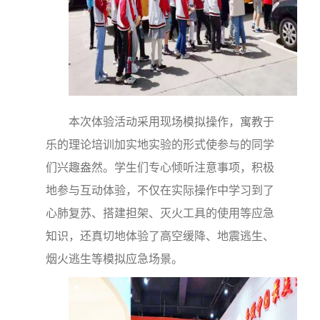
本次体验活动采用现场模拟操作，寓教于
乐的理论培训加实地实验的形式使参与的同学
们兴趣盎然。学生们专心倾听注意事项，积极
地参与互动体验，不仅在实际操作中学习到了
心肺复苏、搭建担架、灭火工具的使用等应急
知识，还真切地体验了高空缓降、地震逃生、
烟火逃生等模拟应急场景。