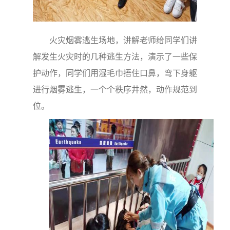
火灾烟雾逃生场地，讲解老师给同学们讲
解发生火灾时的几种逃生方法，演示了一些保
护动作，同学们用湿毛巾捂住口鼻，弯下身躯
进行烟雾逃生，一个个秩序井然，动作规范到
位。