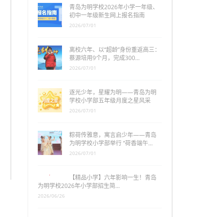
青岛为明学校2026年小学一年级、
初中一年级新生网上报名指南
2026/07/01
离校六年、以“超龄”身份重返高三：
蔡源培用9个月，完成300…
2026/07/01
逐光少年，星耀为明——青岛为明
学校小学部五年级月度之星风采
2026/07/01
粽荷传雅意，寓言启少年——青岛
为明学校小学部举行 “荷香端午…
2026/07/01
【精品小学】六年影响一生！青岛
为明学校2026年小学部招生简…
2026/06/26