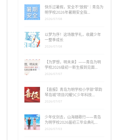
快乐过暑假，安全不“放假”｜青岛为
明学校2026年暑期安全指…
2026/07/08
以梦为序！这场散学礼，收藏少年
一整季成长
2026/07/08
【为梦想，明未来】——青岛为明
学校2026级初一新生报到见面…
2026/07/07
【喜报】青岛为明学校小学部“翠韵
琴岛城”项目闪耀5C少年科技…
2026/07/07
少年仗剑去，山海踏歌行——青岛
为明学校2026届初三毕业典礼…
2026/07/03