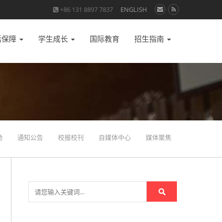
+86 131 8897 7837
ENGLISH
活保障
学生成长
国际教育
招生指南
动
通知公告
校报校刊
自媒体中心
媒体聚焦