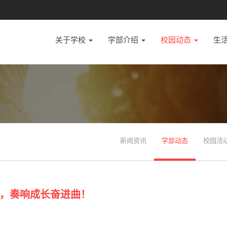
关于学校
学部介绍
校园动态
生
新闻资讯
学部动态
校园活
，奏响成长奋进曲！