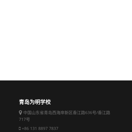
青岛为明学校
中国山东省青岛西海岸新区香江路636号/香江路
717号
+86 131 8897 7837