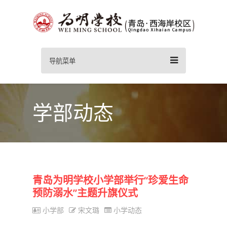
导航菜单
学部动态
青岛为明学校小学部举行“珍爱生命
预防溺水”主题升旗仪式
小学部
宋文璐
小学动态