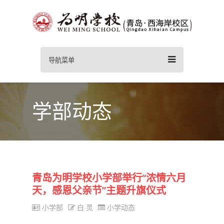
导航菜单
学部动态
青岛为明学校小学部举行“浓情六月
天，感恩父亲节”主题升旗仪式
小学部
白 灵
小学动态