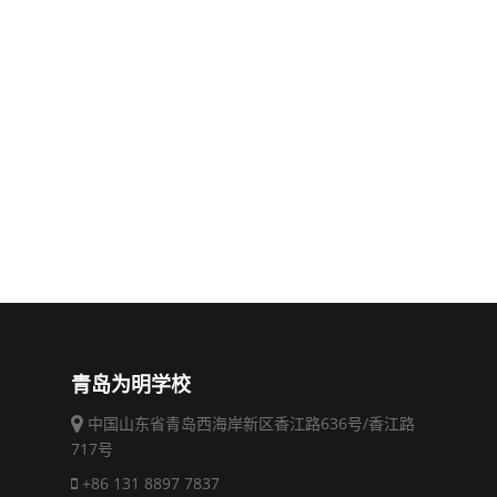
青岛为明学校
中国山东省青岛西海岸新区香江路636号/香江路
717号
+86 131 8897 7837