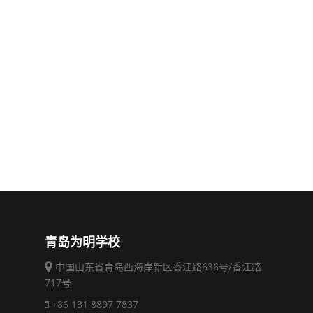
青岛为明学校
中国山东省青岛西海岸新区香江路636号/香江路
717号
+86 131 8897 7837