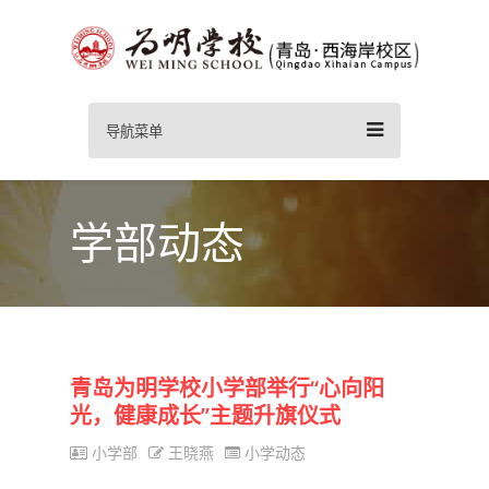
导航菜单
学部动态
青岛为明学校小学部举行“心向阳
光，健康成长”主题升旗仪式
小学部
王晓燕
小学动态