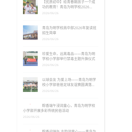
【优质初中】给青春期孩子一个成
功的教育！青岛为明学校2026…
2026/06/26
青岛为明学校高中部2026年复读班
招生简章
2026/06/26
珍爱生命，远离毒品——青岛为明
学校小学部举行禁毒主题升旗仪式
2026/06/26
以球会友 为爱上场——青岛为明学
校小学部爸爸足球友谊赛圆满落…
2026/06/26
粽香端午浸润童心，青岛为明学校
小学部开展多彩传统民俗活动
2026/06/26
粽香迎端午 古韵润童心——青岛为