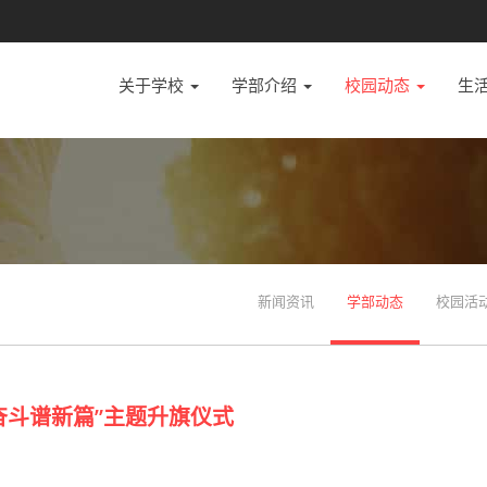
关于学校
学部介绍
校园动态
生
新闻资讯
学部动态
校园活
奋斗谱新篇”主题升旗仪式