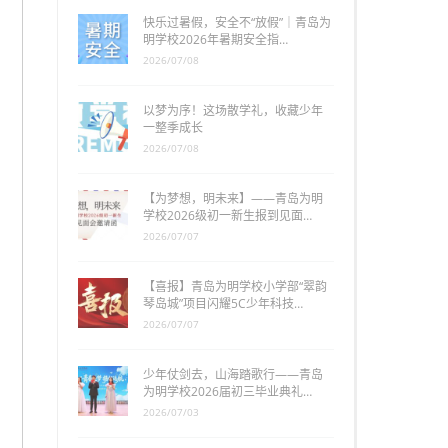
快乐过暑假，安全不“放假”｜青岛为
明学校2026年暑期安全指…
2026/07/08
以梦为序！这场散学礼，收藏少年
一整季成长
2026/07/08
【为梦想，明未来】——青岛为明
学校2026级初一新生报到见面…
2026/07/07
【喜报】青岛为明学校小学部“翠韵
琴岛城”项目闪耀5C少年科技…
2026/07/07
少年仗剑去，山海踏歌行——青岛
为明学校2026届初三毕业典礼…
2026/07/03