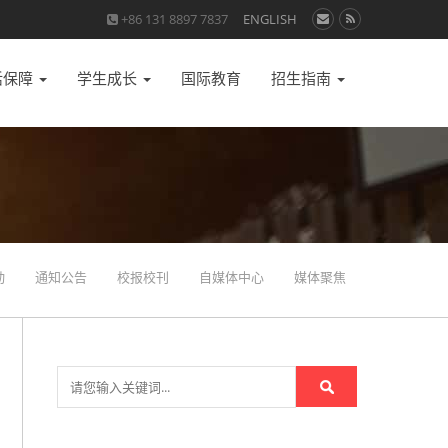
+86 131 8897 7837
ENGLISH
活保障
学生成长
国际教育
招生指南
动
通知公告
校报校刊
自媒体中心
媒体聚焦