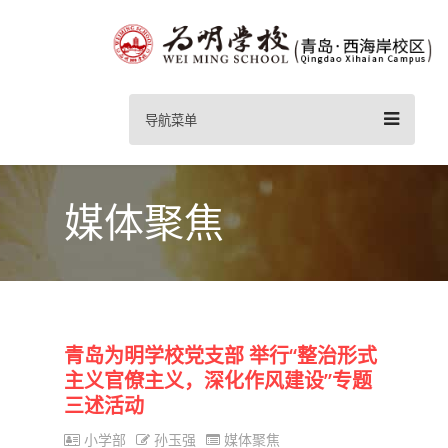
导航菜单
媒体聚焦
青岛为明学校党支部 举行“整治形式
主义官僚主义，深化作风建设”专题
三述活动
小学部
孙玉强
媒体聚焦