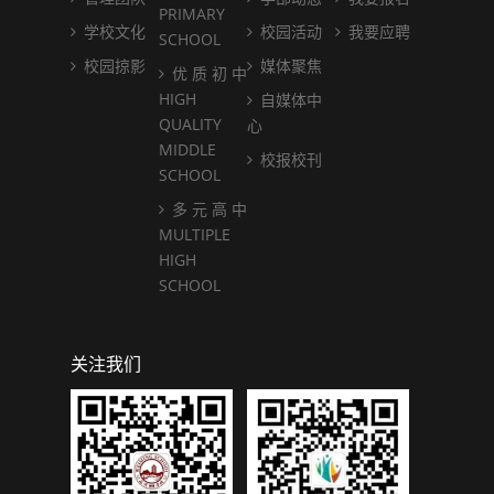
PRIMARY
学校文化
校园活动
我要应聘
SCHOOL
校园掠影
媒体聚焦
优 质 初 中
HIGH
自媒体中
QUALITY
心
MIDDLE
校报校刊
SCHOOL
多 元 高 中
MULTIPLE
HIGH
SCHOOL
关注我们