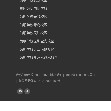
为明学校武汉校区
贵阳为明国际学校
为明学校光谷校区
为明学校青岛校区
为明学校天津校区
为明学校深圳宝安校区
为明学校天津南站校区
为明学校贵州六盘水校区
青岛为明学校
2006-2026 版权所有 |
鲁ICP备16035892号-1
|
鲁公网安备37021002000162号