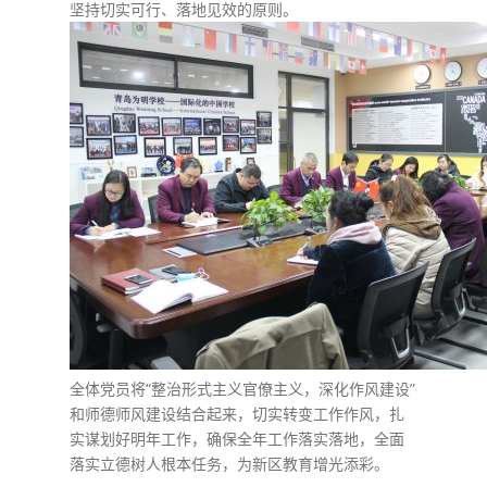
坚持切实可行、落地见效的原则。
全体党员将“整治形式主义官僚主义，深化作风建设”
和师德师风建设结合起来，切实转变工作作风，扎
实谋划好明年工作，确保全年工作落实落地，全面
落实立德树人根本任务，为新区教育增光添彩。