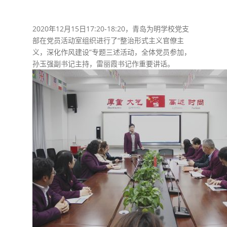
​2020年12月15日17:20-18:20，青岛为明学校党支
部在党员活动室组织进行了“整治形式主义官僚主
义，深化作风建设”专题三述活动，全体党员参加，
孙玉强副书记主持，雷丽霞书记作重要讲话。