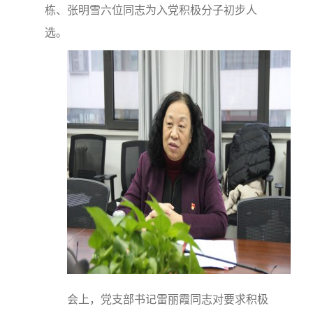
栋、张明雪六位同志为入党积极分子初步人
选。
会上，党支部书记雷丽霞同志对要求积极