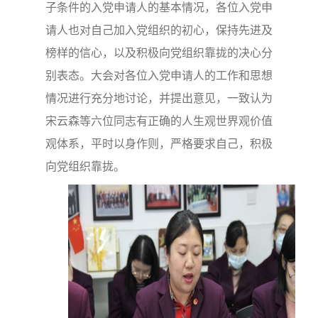
子条件的入党申请人的基本情况，各位入党申
请人也对自己加入党组织的初心，保持先进及
榜样的信心，以及积极向党组织靠拢的决心分
别表态。大会对各位入党申请人的工作和思想
情况进行充分地讨论，并提出意见，一致认为
宋云森等六位同志有正确的人生观世界观价值
观体系，平时以身作则，严格要求自己，积极
向党组织靠拢。