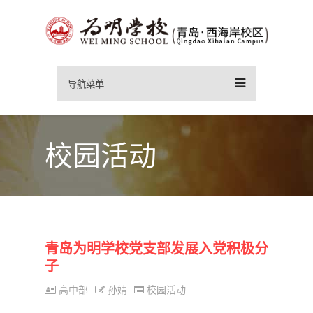
导航菜单
校园活动
青岛为明学校党支部发展入党积极分
子
高中部
孙婧
校园活动