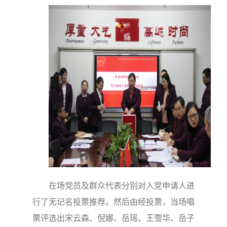
在场党员及群众代表分别对入党申请人进
行了无记名投票推荐。然后由经投票，当场唱
票评选出宋云森、倪娜、岳瑶、王雪华、岳子