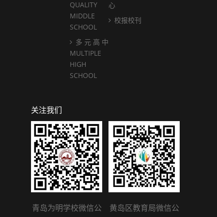
QUALITY
心
MIDDLE
校报校刊
SCHOOL
多 元 高 中
MULTIPLE
HIGH
SCHOOL
关注我们
青岛为明学校微信公
黄岛区教育局微信公