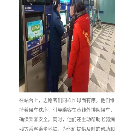
在站台上，志愿者们同样忙碌而有序。他们维
持着候车秩序，引导乘客在黄线外排队候车，
确保乘客安全。同时，他们还主动帮助老弱病
残等乘客乘坐地铁，为他们提供及时的帮助和