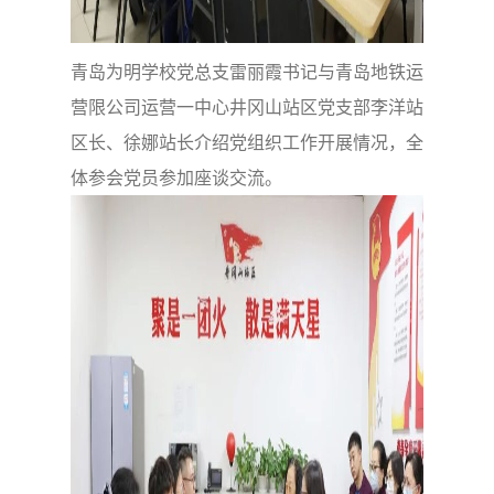
青岛为明学校党总支雷丽霞书记与青岛地铁运
营限公司运营一中心井冈山站区党支部李洋站
区长、徐娜站长介绍党组织工作开展情况，全
体参会党员参加座谈交流。