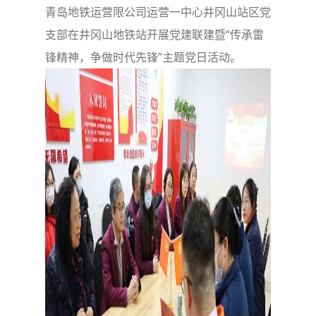
青岛地铁运营限公司运营一中心井冈山站区党
支部在井冈山地铁站开展党建联建暨“传承雷
锋精神，争做时代先锋”主题党日活动。