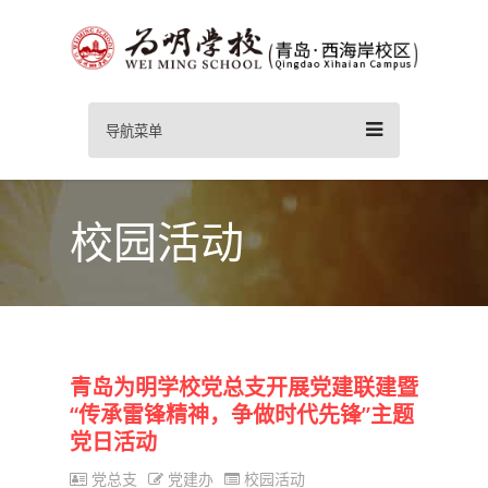
导航菜单
校园活动
青岛为明学校党总支开展党建联建暨
“传承雷锋精神，争做时代先锋”主题
党日活动
党总支
党建办
校园活动