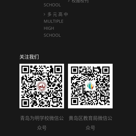
校报校刊
SCHOOL
多 元 高 中
MULTIPLE
HIGH
SCHOOL
关注我们
青岛为明学校微信公
黄岛区教育局微信公
众号
众号