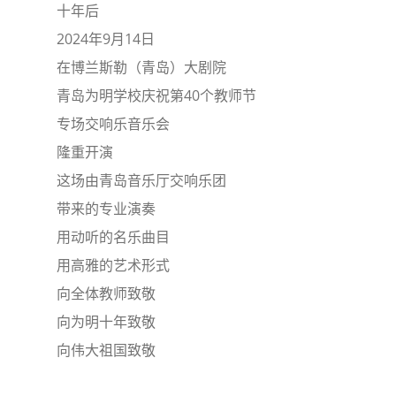
十年后
2024年9月14日
在博兰斯勒（青岛）大剧院
青岛为明学校庆祝第40个教师节
专场交响乐音乐会
隆重开演
这场由青岛音乐厅交响乐团
带来的专业演奏
用动听的名乐曲目
用高雅的艺术形式
向全体教师致敬
向为明十年致敬
向伟大祖国致敬