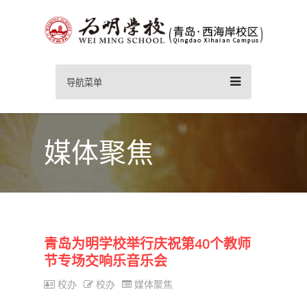
导航菜单
媒体聚焦
青岛为明学校举行庆祝第40个教师
节专场交响乐音乐会
校办
校办
媒体聚焦