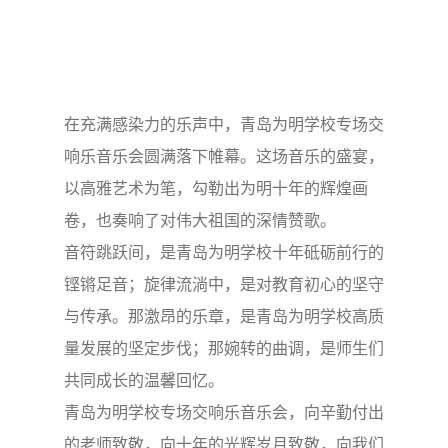
在充满感染力的乐声中，青岛为明学校专场交
响乐音乐会圆满落下帷幕。这场音乐的盛宴，
以高雅艺术为笔，勾勒出为明十年的辉煌画
卷，也奏响了对伟大祖国的深情赞歌。
音符跳跃间，是青岛为明学校十年砥砺前行的
铿锵足音；旋律流淌中，是对教育初心的坚守
与传承。那激昂的乐章，是青岛为明学校高质
量发展的坚定步伐；那婉转的曲调，是师生们
共同成长的温馨回忆。
青岛为明学校专场交响乐音乐会，向辛勤付出
的老师致敬，向十年的光辉岁月致敬，向我们