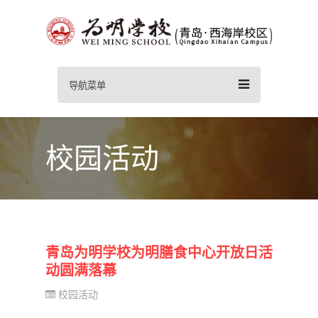
导航菜单
校园活动
青岛为明学校为明膳食中心开放日活
动圆满落幕
校园活动