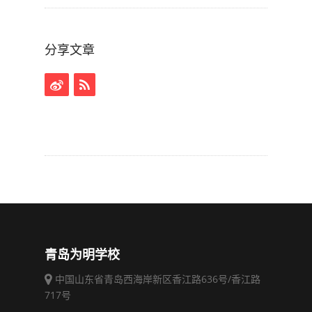
分享文章
青岛为明学校
中国山东省青岛西海岸新区香江路636号/香江路
717号