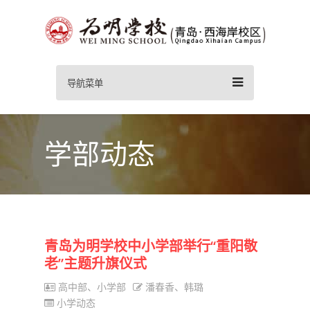
导航菜单
学部动态
青岛为明学校中小学部举行“重阳敬
老”主题升旗仪式
高中部、小学部
潘春香、韩璐
小学动态