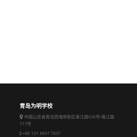
青岛为明学校
中国山东省青岛西海岸新区香江路636号/香江路
717号
+86 131 8897 7837