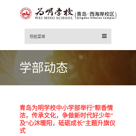
导航菜单
学部动态
青岛为明学校中小学部举行“粽香情
浓，传承文化，争做新时代好少年”
及“心沐暖阳，砥砺成长”主题升旗仪
式