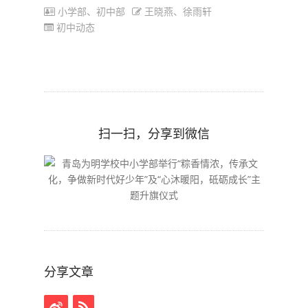
小学部、初中部
王晓燕、徐雨轩
初中动态
扫一扫，分享到微信
分享文章