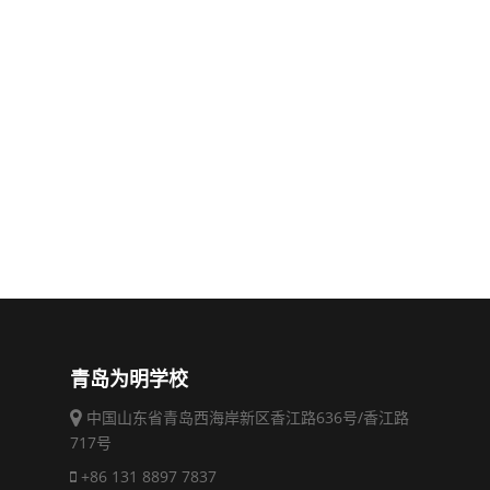
青岛为明学校
中国山东省青岛西海岸新区香江路636号/香江路
717号
+86 131 8897 7837