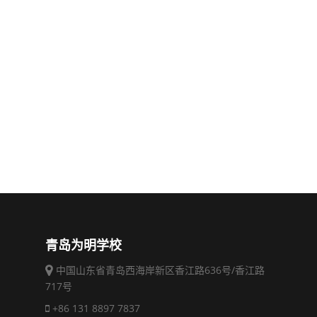
青岛为明学校
中国山东省青岛西海岸新区香江路636号/香江路
717号
+86 131 8897 7837