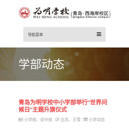
导航菜单
学部动态
青岛为明学校中小学部举行“世界问
候日”主题升旗仪式
小学部、初中部
白灵、王雪
小学动态