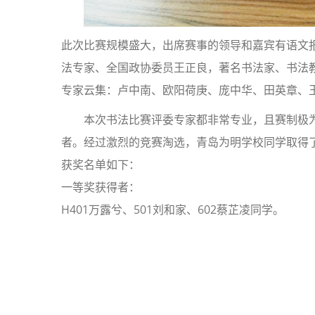
此次比赛规模盛大，出席赛事的领导和嘉宾有语文
法专家、全国政协委员王正良，著名书法家、书法
专家云集：卢中南、欧阳荷庚、庞中华、田英章、
本次书法比赛评委专家都非常专业，且赛制极
者。经过激烈的竞赛淘选，青岛为明学校同学取得
获奖名单如下：
一等奖获得者：
H401万露兮、501刘和家、602蔡芷凌同学。