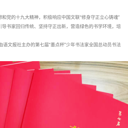
和党的十九大精神，积极响应中国文联“修身守正立心铸魂”
引导书家回归传统、坚持守正出新，营造绿色的书学环境，培
了由语文报社主办的第七届“墨点杯”少年书法家全国总动员书法