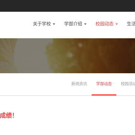
关于学校
学部介绍
校园动态
生
新闻资讯
学部动态
校园活
成绩！