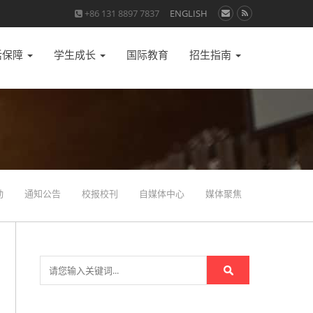
+86 131 8897 7837
ENGLISH
活保障
学生成长
国际教育
招生指南
动
通知公告
校报校刊
自媒体中心
媒体聚焦