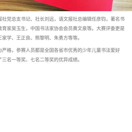
报社党总支书记、社长刘远，语文报社总编辑任彦钧，著名书
教育家吴玉生，中国书法家协会会员黄文泉等。大赛评委更是
王家学、王正良、熊黎明、朱勇方等等。
为严格，参赛人员都是全国各省市优秀的少年儿童书法爱好
了三名一等奖、七名二等奖的优异成绩。