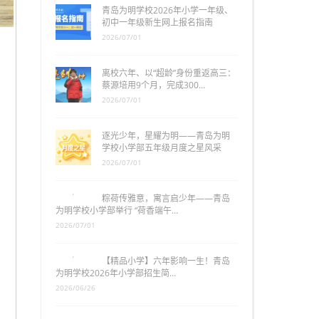
青岛为明学校2026年小学一年级、
初中一年级新生网上报名指南
2026/07/01
离校六年、以“超龄”身份重返高三：
蔡源培用9个月，完成300…
2026/07/01
逐光少年，星耀为明——青岛为明
学校小学部五年级月度之星风采
2026/07/01
粽荷传雅意，寓言启少年——青岛
为明学校小学部举行 “荷香端午…
2026/07/01
【精品小学】六年影响一生！青岛
为明学校2026年小学部招生简…
2026/06/26