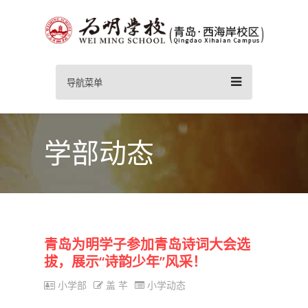
导航菜单
学部动态
青岛为明学子参加青岛诗词大会选
拔，展示“诗韵少年”风采！
小学部
盖 芊
小学动态