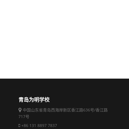
青岛为明学校
中国山东省青岛西海岸新区香江路636号/香江路
717号
+86 131 8897 7837