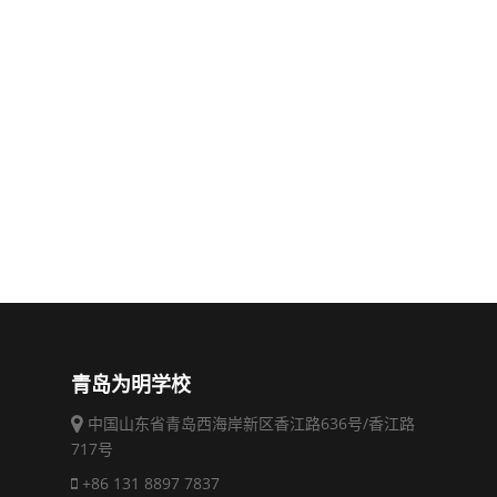
青岛为明学校
中国山东省青岛西海岸新区香江路636号/香江路
717号
+86 131 8897 7837