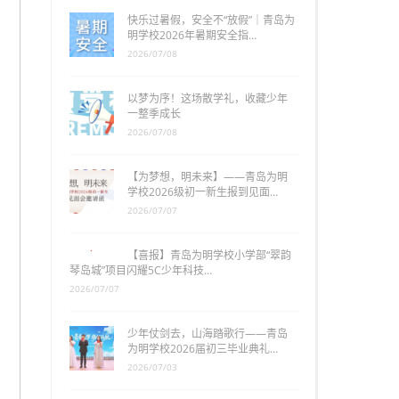
快乐过暑假，安全不“放假”｜青岛为
明学校2026年暑期安全指…
2026/07/08
以梦为序！这场散学礼，收藏少年
一整季成长
2026/07/08
【为梦想，明未来】——青岛为明
学校2026级初一新生报到见面…
2026/07/07
【喜报】青岛为明学校小学部“翠韵
琴岛城”项目闪耀5C少年科技…
2026/07/07
少年仗剑去，山海踏歌行——青岛
为明学校2026届初三毕业典礼…
2026/07/03