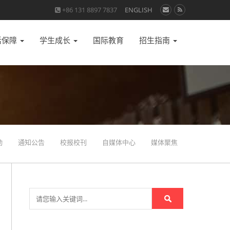
+86 131 8897 7837
ENGLISH
活保障
学生成长
国际教育
招生指南
动
通知公告
校报校刊
自媒体中心
媒体聚焦