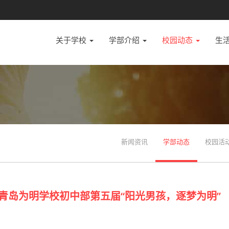
关于学校
学部介绍
校园动态
生
新闻资讯
学部动态
校园活
|青岛为明学校初中部第五届“阳光男孩，逐梦为明”