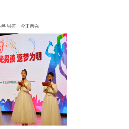
为明男孩，今正自强！