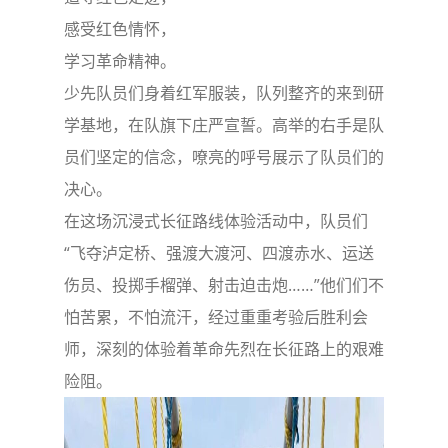
感受红色情怀，
学习革命精神。
少先队员们身着红军服装，队列整齐的来到研
学基地，在队旗下庄严宣誓。高举的右手是队
员们坚定的信念，嘹亮的呼号展示了队员们的
决心。
在这场沉浸式长征路线体验活动中，队员们
“飞夺泸定桥、强渡大渡河、四渡赤水、运送
伤员、投掷手榴弹、射击迫击炮……”他们们不
怕苦累，不怕流汗，经过重重考验后胜利会
师，深刻的体验着革命先烈在长征路上的艰难
险阻。