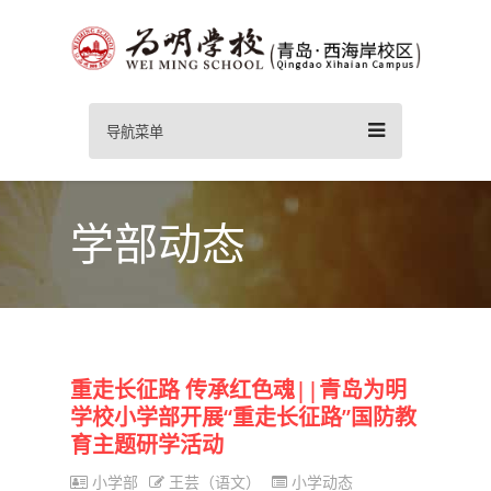
导航菜单
学部动态
重走长征路 传承红色魂||青岛为明
学校小学部开展“重走长征路”国防教
育主题研学活动
小学部
王芸（语文）
小学动态