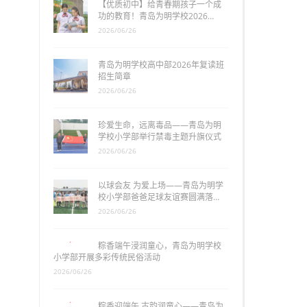
【优质初中】给青春期孩子一个成
功的教育！青岛为明学校2026…
2026/06/26
青岛为明学校高中部2026年复读班
招生简章
2026/06/26
珍爱生命，远离毒品——青岛为明
学校小学部举行禁毒主题升旗仪式
2026/06/26
以球会友 为爱上场——青岛为明学
校小学部爸爸足球友谊赛圆满落…
2026/06/26
粽香端午浸润童心，青岛为明学校
小学部开展多彩传统民俗活动
2026/06/26
粽香迎端午 古韵润童心——青岛为