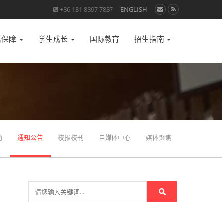
+86 131 8897 7837
ENGLISH
活保障
学生成长
国际教育
招生指南
动
通知公告
校报校刊
自媒体中心
媒体聚焦