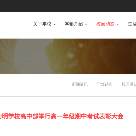
关于学校
学部介绍
校园动态
生
新闻资讯
学部动态
校园活
岛为明学校高中部举行高一年级期中考试表彰大会