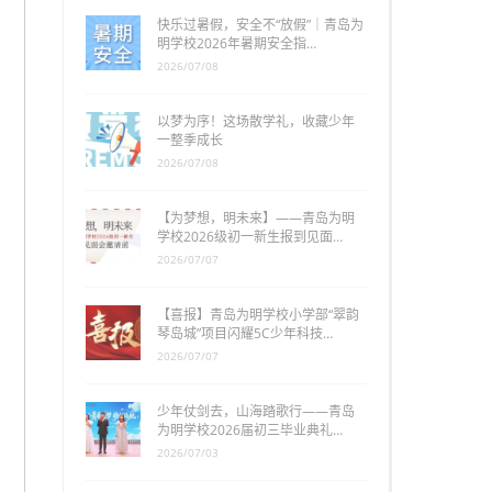
快乐过暑假，安全不“放假”｜青岛为
明学校2026年暑期安全指…
2026/07/08
以梦为序！这场散学礼，收藏少年
一整季成长
2026/07/08
【为梦想，明未来】——青岛为明
学校2026级初一新生报到见面…
2026/07/07
【喜报】青岛为明学校小学部“翠韵
琴岛城”项目闪耀5C少年科技…
2026/07/07
少年仗剑去，山海踏歌行——青岛
为明学校2026届初三毕业典礼…
2026/07/03