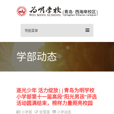
导航菜单
学部动态
逐光少年 活力绽放||青岛为明学校
小学部第十一届高段“阳光男孩”评选
活动圆满结束，榜样力量照亮校园
小学部
张雪莲
小学动态