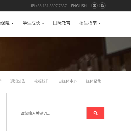
+86 131 8897 7837
ENGLISH
活保障
学生成长
国际教育
招生指南
动
通知公告
校报校刊
自媒体中心
媒体聚焦