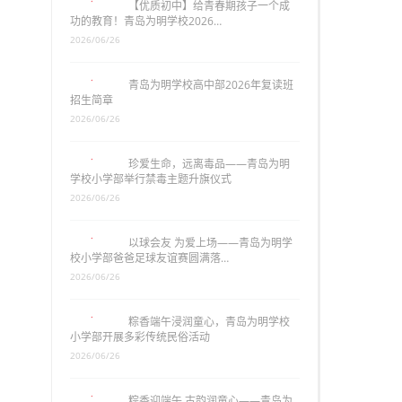
【优质初中】给青春期孩子一个成
功的教育！青岛为明学校2026…
2026/06/26
青岛为明学校高中部2026年复读班
招生简章
2026/06/26
珍爱生命，远离毒品——青岛为明
学校小学部举行禁毒主题升旗仪式
2026/06/26
以球会友 为爱上场——青岛为明学
校小学部爸爸足球友谊赛圆满落…
2026/06/26
粽香端午浸润童心，青岛为明学校
小学部开展多彩传统民俗活动
2026/06/26
粽香迎端午 古韵润童心——青岛为