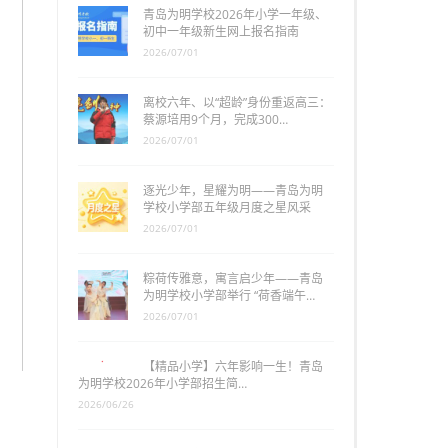
青岛为明学校2026年小学一年级、
初中一年级新生网上报名指南
2026/07/01
离校六年、以“超龄”身份重返高三：
蔡源培用9个月，完成300…
2026/07/01
逐光少年，星耀为明——青岛为明
学校小学部五年级月度之星风采
2026/07/01
粽荷传雅意，寓言启少年——青岛
为明学校小学部举行 “荷香端午…
2026/07/01
【精品小学】六年影响一生！青岛
为明学校2026年小学部招生简…
2026/06/26