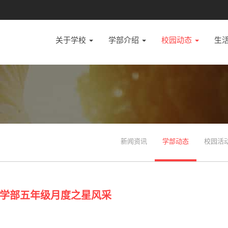
关于学校
学部介绍
校园动态
生
新闻资讯
学部动态
校园活
学部五年级月度之星风采