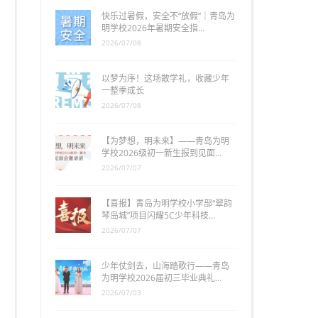
快乐过暑假，安全不“放假”｜青岛为
明学校2026年暑期安全指…
2026/07/08
以梦为序！这场散学礼，收藏少年
一整季成长
2026/07/08
【为梦想，明未来】——青岛为明
学校2026级初一新生报到见面…
2026/07/07
【喜报】青岛为明学校小学部“翠韵
琴岛城”项目闪耀5C少年科技…
2026/07/07
少年仗剑去，山海踏歌行——青岛
为明学校2026届初三毕业典礼…
2026/07/03