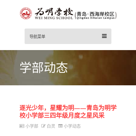
导航菜单
学部动态
逐光少年，星耀为明——青岛为明学
校小学部三四年级月度之星风采
小学部
白灵
小学动态