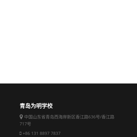
青岛为明学校
中国山东省青岛西海岸新区香江路636号/香江路
717号
+86 131 8897 7837