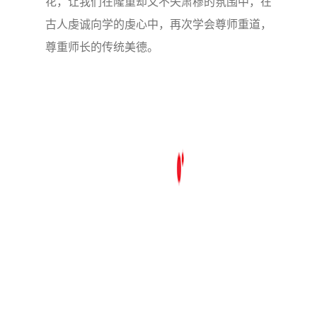
花，让我们在隆重却又不失肃穆的氛围中，在
古人虔诚向学的虔心中，再次学会尊师重道，
尊重师长的传统美德。