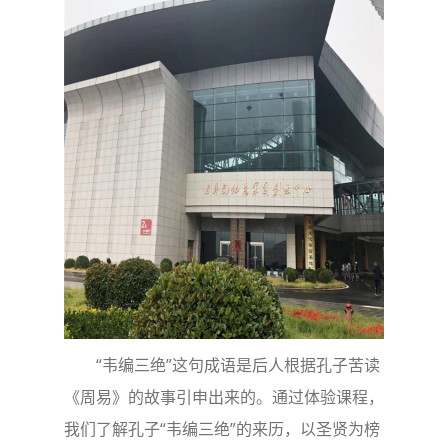
“韦编三绝”这句成语是后人根据孔子苦读
《周易》的故事引申出来的。通过体验课程，
我们了解孔子“韦编三绝”的来历，以圣贤为榜