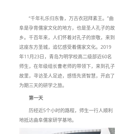
“千年礼乐归东鲁，万古衣冠拜素王。”曲
阜是孕育儒家文化的地方，也是圣人孔子的故
乡。千百年来，人们怀着对孔子的崇敬，来到
这座东方圣城，追忆感受着儒家文化。2019
年11月23日，青岛为明学校高二级部近60名
师生，在年级组长曹老师的带领下，来到孔子
故里，寻访圣人足迹，感悟先贤智慧，开启了
为期三天的研学之旅。
第一天
历经近5个小时的路程，师生一行人顺利
地抵达曲阜儒家研学基地。