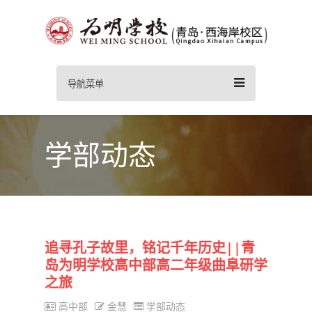
导航菜单
学部动态
追寻孔子故里，铭记千年历史||青
岛为明学校高中部高二年级曲阜研学
之旅
高中部
金慧
学部动态