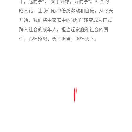
十，冠而字”，“女子许嫁，笄而字”。神圣的
成人礼，让我们心中倍感激动和自豪，从今天
开始，我们将由家庭中的“孺子”转变成为正式
跨入社会的成年人，担当起家庭和社会的责
任，心怀感恩，勇于担当，胸怀天下。