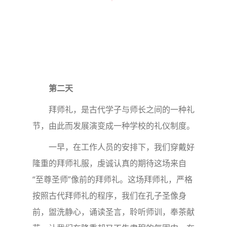
第二天
拜师礼，是古代学子与师长之间的一种礼
节，由此而发展演变成一种学校的礼仪制度。
一早，在工作人员的安排下，我们穿戴好
隆重的拜师礼服，虔诚认真的期待这场来自
“至尊圣师”像前的拜师礼。这场拜师礼，严格
按照古代拜师礼的程序，我们在孔子圣像身
前，盥洗静心，诵读圣言，聆听师训，奉茶献