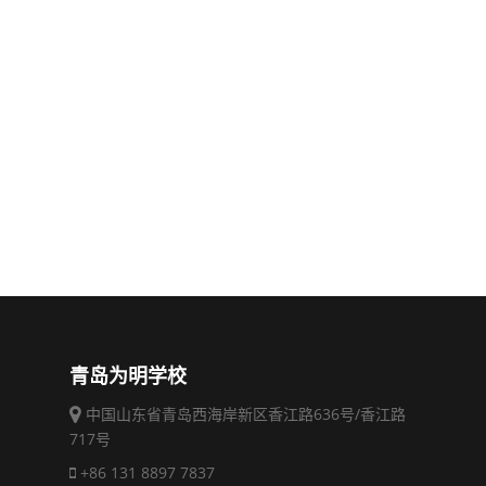
青岛为明学校
中国山东省青岛西海岸新区香江路636号/香江路
717号
+86 131 8897 7837