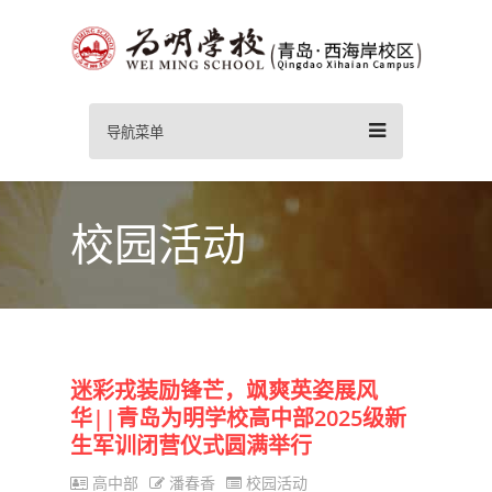
导航菜单
校园活动
迷彩戎装励锋芒，飒爽英姿展风
华||青岛为明学校高中部2025级新
生军训闭营仪式圆满举行
高中部
潘春香
校园活动