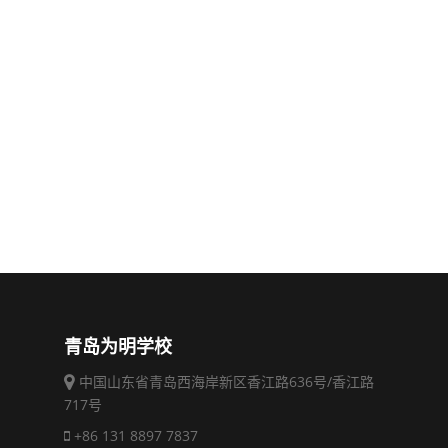
青岛为明学校
中国山东省青岛西海岸新区香江路636号/香江路
717号
+86 131 8897 7837