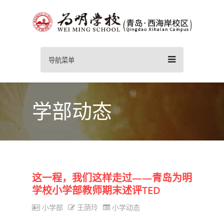
导航菜单
学部动态
这一程，我们这样走过——青岛为明
学校小学部教师期末述评TED
小学部
王荫玲
小学动态