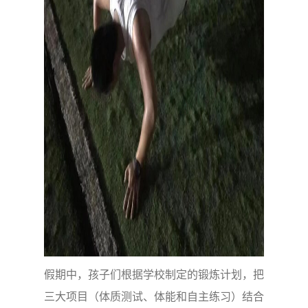
假期中，孩子们根据学校制定的锻炼计划，把
三大项目（体质测试、体能和自主练习）结合