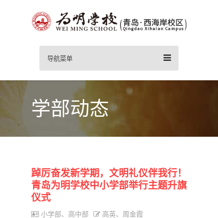
导航菜单
学部动态
踔厉奋发新学期，文明礼仪伴我行！
青岛为明学校中小学部举行主题升旗
仪式
小学部、高中部
高英、周金霞