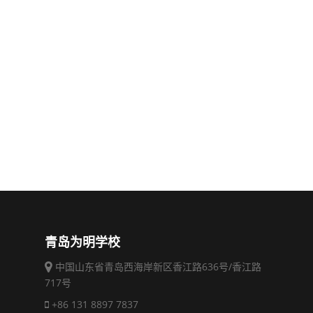
青岛为明学校
中国山东省青岛西海岸新区香江路636号/香江路
717号
+86 131 8897 7837