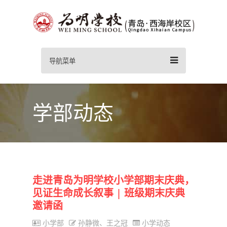
导航菜单
学部动态
走进青岛为明学校小学部期末庆典，
见证生命成长叙事 | 班级期末庆典
邀请函
小学部
孙静微、王之冠
小学动态