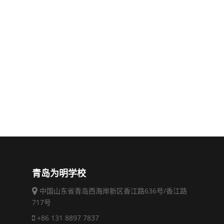
青岛为明学校
中国山东省青岛西海岸新区香江路636号/香江路
717号
+86 131 8897 7837