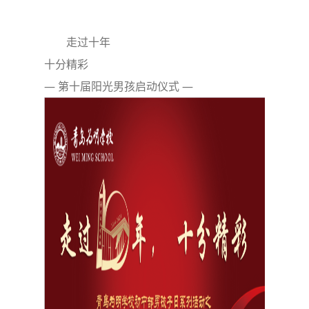
走过十年
十分精彩
— 第十届阳光男孩启动仪式 —