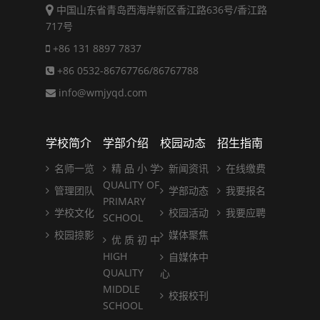
中国山东省青岛西海岸新区香江路636号/香江路
717号
+86 131 8897 7837
+86 0532-86767766/86767788
info@wmjyqd.com
学校简介
学部介绍
校园动态
招生指南
名师一览
精 品 小 学
新闻资讯
在线缴费
QUALITY OF
管理团队
学部动态
我要报名
PRIMARY
学校文化
校园活动
我要应聘
SCHOOL
校园掠影
媒体聚焦
优 质 初 中
HIGH
自媒体中
QUALITY
心
MIDDLE
校报校刊
SCHOOL