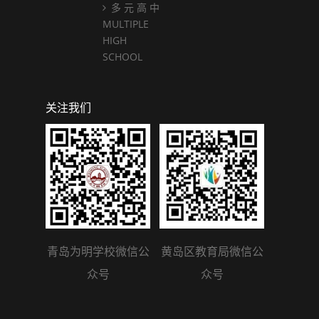
多 元 高 中
MULTIPLE
HIGH
SCHOOL
关注我们
青岛为明学校微信公
黄岛区教育局微信公
众号
众号