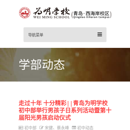
导航菜单
学部动态
走过十年 十分精彩||青岛为明学校
初中部举行男孩子日系列活动暨第十
届阳光男孩启动仪式
初中部
宋健、蔡永峰
初中动态