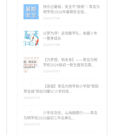
快乐过暑假，安全不“放假”｜青岛为
明学校2026年暑期安全指…
2026/07/08
以梦为序！这场散学礼，收藏少年
一整季成长
2026/07/08
【为梦想，明未来】——青岛为明
学校2026级初一新生报到见面…
2026/07/07
【喜报】青岛为明学校小学部“翠韵
琴岛城”项目闪耀5C少年科技…
2026/07/07
少年仗剑去，山海踏歌行——青岛
为明学校2026届初三毕业典礼…
2026/07/03