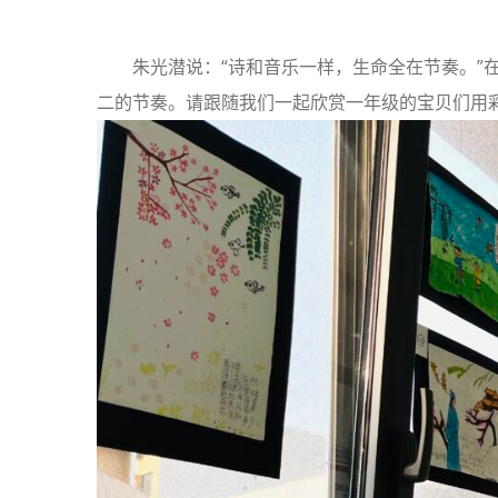
朱光潜说：“诗和音乐一样，生命全在节奏。”
二的节奏。请跟随我们一起欣赏一年级的宝贝们用