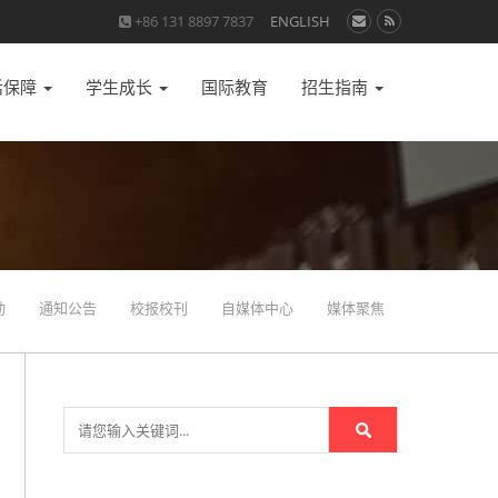
+86 131 8897 7837
ENGLISH
活保障
学生成长
国际教育
招生指南
动
通知公告
校报校刊
自媒体中心
媒体聚焦