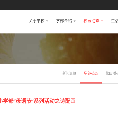
关于学校
学部介绍
校园动态
生
新闻资讯
学部动态
校园活
小学部“母语节”系列活动之诗配画