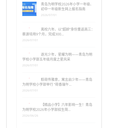
青岛为明学校2026年小学一年级、
初中一年级新生网上报名指南
2026/07/01
离校六年、以“超龄”身份重返高三：
蔡源培用9个月，完成300…
2026/07/01
逐光少年，星耀为明——青岛为明
学校小学部五年级月度之星风采
2026/07/01
粽荷传雅意，寓言启少年——青岛
为明学校小学部举行 “荷香端午…
2026/07/01
【精品小学】六年影响一生！青岛
为明学校2026年小学部招生简…
2026/06/26