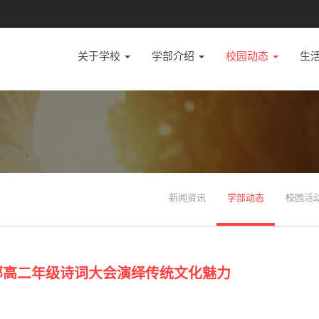
关于学校
学部介绍
校园动态
生
新闻资讯
学部动态
校园活
部高二年级诗词大会演绎传统文化魅力