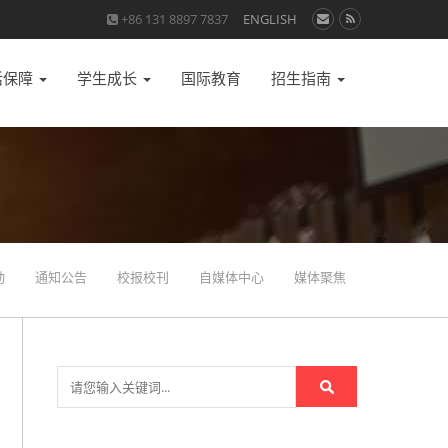
+86 131 8897 7837
ENGLISH
活保障
学生成长
国际教育
招生指南
动
通知公告
校报校刊
自媒体中心
媒体聚焦