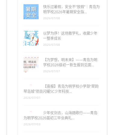
快乐过暑假，安全不“放假”｜青岛为
明学校2026年暑期安全指…
2026/07/08
以梦为序！这场散学礼，收藏少年
一整季成长
2026/07/08
【为梦想，明未来】——青岛为明
学校2026级初一新生报到见面…
2026/07/07
【喜报】青岛为明学校小学部“翠韵
琴岛城”项目闪耀5C少年科技…
2026/07/07
少年仗剑去，山海踏歌行——青岛
为明学校2026届初三毕业典礼…
2026/07/03