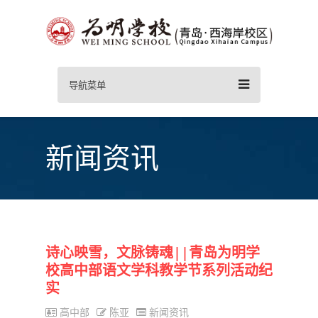
导航菜单
新闻资讯
诗心映雪，文脉铸魂||青岛为明学
校高中部语文学科教学节系列活动纪
实
高中部
陈亚
新闻资讯