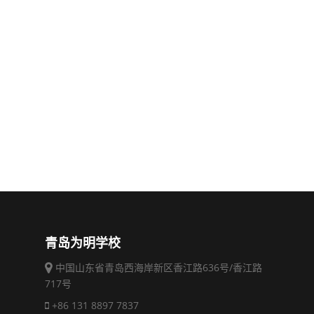
青岛为明学校
中国山东省青岛西海岸新区香江路636号/香江路
717号
+86 131 8897 7837